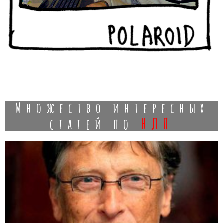
Множество интересных
нлп
статей по