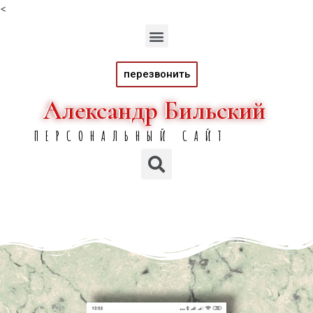
<
перезвонить
Александр Бильский
Александр Бильский
ПЕРСОНАЛЬНЫЙ САЙТ