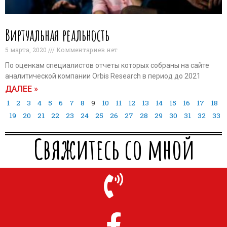
Виртуальная реальность
5 марта, 2020
Комментариев нет
По оценкам специалистов отчеты которых собраны на сайте
аналитической компании Orbis Research в период до 2021
ДАЛЕЕ »
1
2
3
4
5
6
7
8
9
10
11
12
13
14
15
16
17
18
19
20
21
22
23
24
25
26
27
28
29
30
31
32
33
Свяжитесь со мной