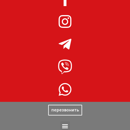
перезвонить