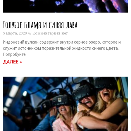
Голубое пламя и синяя лава
5 марта, 2020
Комментариев нет
Индонезий вулкан содержит внутри серное озеро, которое и
служит источником поразительной жидкости синего цвета.
Попробуйте
ДАЛЕЕ »