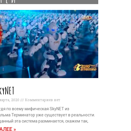
kyNET
марта, 2020
Комментариев нет
дя по всему мифическая SkyNET из
льма Терминатор уже существует в реальности.
данный эта система разминается, скажем так,
АЛЕЕ »