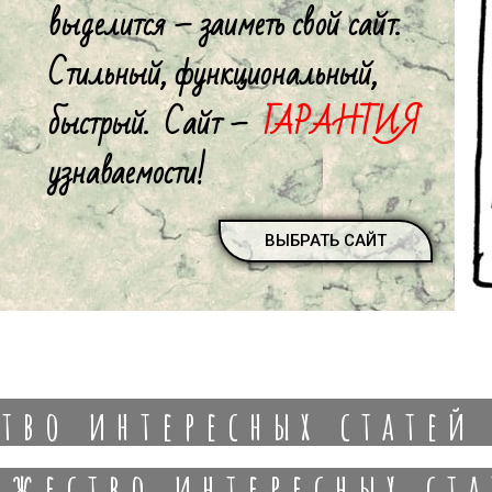
выделится – заиметь свой сайт.
Стильный, функциональный,
быстрый. Сайт –
ГАРАНТИЯ
узнаваемости!
ВЫБРАТЬ САЙТ
тво интересных статей
ожество интересных ста