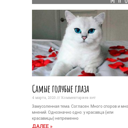
Самые голубые глаза
4 марта, 2020
Комментариев нет
Замусоленная тема. Согласен. Много споров и мн
мнений. Однозначно одно: у красавца (или
красавицы) непременно
ДАЛЕЕ »