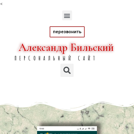
<
перезвонить
Александр Бильский
Александр Бильский
ПЕРСОНАЛЬНЫЙ САЙТ