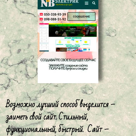
Возможно лучший способ выделится –
заиметь свой сайт. Стильный,
функциональный, быстрый. Сайт –