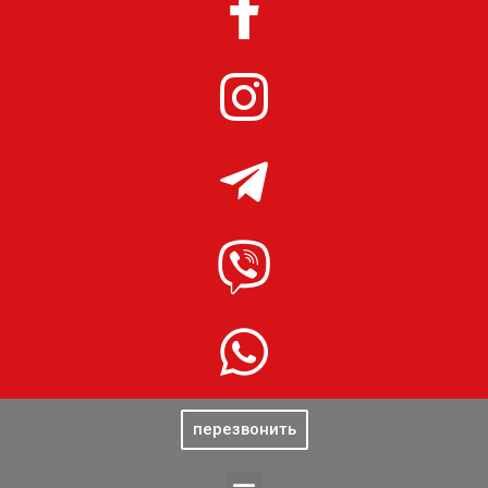
перезвонить