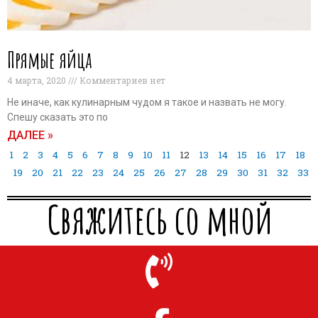
Прямые яйца
4 марта, 2020
Комментариев нет
Не иначе, как кулинарным чудом я такое и назвать не могу.
Спешу сказать это по
ДАЛЕЕ »
1
2
3
4
5
6
7
8
9
10
11
12
13
14
15
16
17
18
19
20
21
22
23
24
25
26
27
28
29
30
31
32
33
Свяжитесь со мной