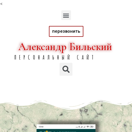
<
перезвонить
Александр Бильский
Александр Бильский
ПЕРСОНАЛЬНЫЙ САЙТ