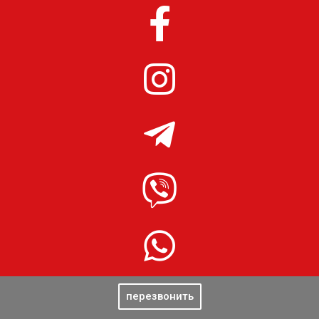
перезвонить