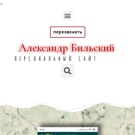
<
перезвонить
Александр Бильский
Александр Бильский
ПЕРСОНАЛЬНЫЙ САЙТ