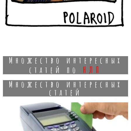
Множество интересных
нлп
статей по
Множество интересных
статей