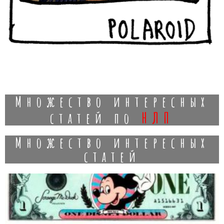
Множество интересных
нлп
статей по
Множество интересных
статей