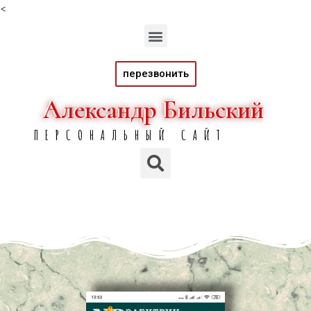
<
перезвонить
Александр Бильский
Александр Бильский
ПЕРСОНАЛЬНЫЙ САЙТ