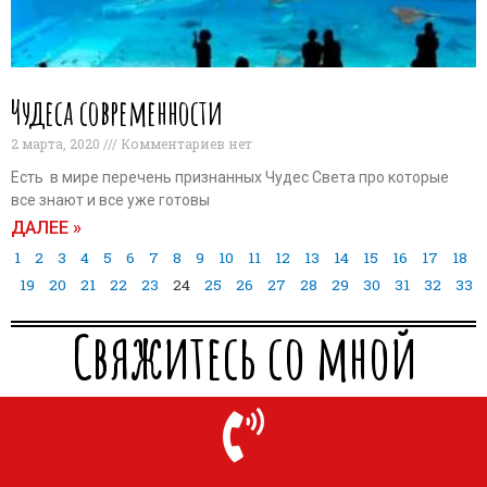
Чудеса современности
2 марта, 2020
Комментариев нет
Есть в мире перечень признанных Чудес Света про которые
все знают и все уже готовы
ДАЛЕЕ »
1
2
3
4
5
6
7
8
9
10
11
12
13
14
15
16
17
18
19
20
21
22
23
24
25
26
27
28
29
30
31
32
33
Свяжитесь со мной