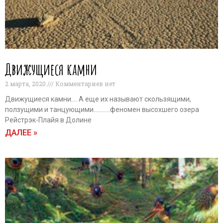
Движущиеся камни
2 марта, 2020
Комментариев нет
Движущиеся камни…. А еще их называют скользящими,
ползущими и танцующими………..феномен высохшего озера
Рейстрэк-Плайя в Долине
ДАЛЕЕ »