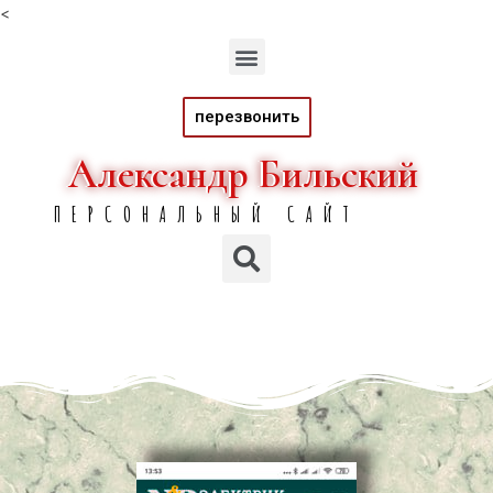
<
перезвонить
Александр Бильский
Александр Бильский
ПЕРСОНАЛЬНЫЙ САЙТ