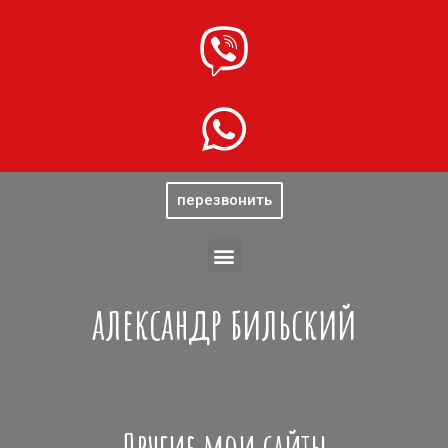
перезвонить
александр бильский
Другие мои сайты