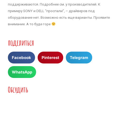
поддерживаются. Подробнее см. у производителей. К
примеру SONY и DELL “проспали”, – драйверов под
оборудование нет. Возможно есть еще варианты. Проявите
внимание. А то буде горе
поделиться
Facebook
Pinterest
Telegram
WhatsApp
Обсудить