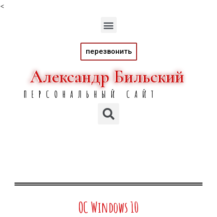
<
перезвонить
Александр Бильский
Александр Бильский
ПЕРСОНАЛЬНЫЙ САЙТ
ОС Windows 10